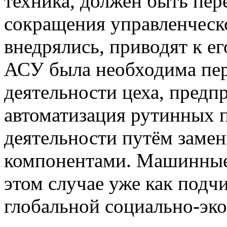
техника, должен быть пер
сокращения управленческо
внедрялись, приводят к е
АСУ была необходима пер
деятельности цеха, предпр
автоматизация рутинных 
деятельности путём заме
компонентами. Машинные
этом случае уже как подч
глобальной социально-эко