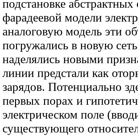
подстановке абстрактных 
фарадеевой модели электр
аналоговую модель эти об
погружались в новую сеть
наделялись новыми призн
линии предстали как ото
зарядов. Потенциально зд
первых порах и гипотетич
электрическом поле (ввод
существующего относител