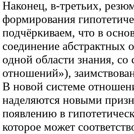
Наконец, в-третьих, резю
формирования гипотетиче
подчёркиваем, что в осно
соединение абстрактных о
одной области знания, со 
отношений»), заимствован
В новой системе отношен
наделяются новыми призна
появлению в гипотетичес
которое может соответств