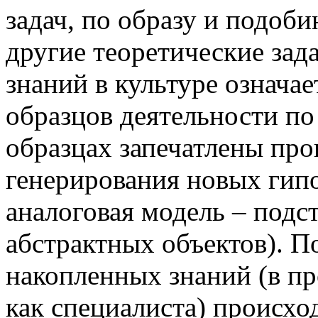
задач, по образу и подоб
другие теоретические зад
знаний в культуре означае
образцов деятельности по
образцах запечатлены пр
генерирования новых гипо
аналоговая модель – подс
абстрактных объектов). П
накопленных знаний (в п
как специалиста) происхо