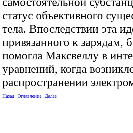
самостоятельной субстанц
статус объективного суще
тела. Впоследствии эта ид
привязанного к зарядам, 
помогла Максвеллу в инт
уравнений, когда возникл
распространении электро
Назад
|
Оглавление
|
Далее