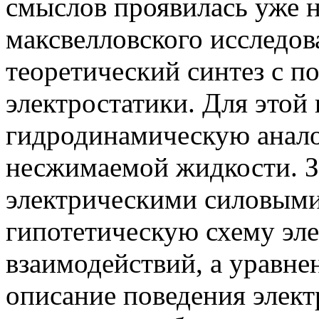
смыслов проявилась уже н
максвелловского исследов
теоретический синтез с 
электростатики. Для этой
гидродинамическую анало
несжимаемой жидкости. З
электрическими силовыми
гипотетическую схему эл
взаимодействий, а уравне
описание поведения элек