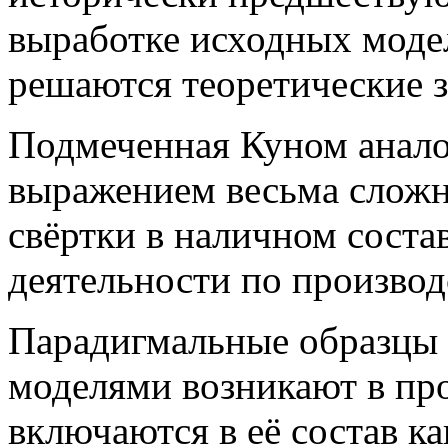
выработке исходных модел
решаются теоретические з
Подмеченная Куном анало
выражением весьма сложн
свёртки в наличном соста
деятельности по производ
Парадигмальные образцы 
моделями возникают в пр
включаются в её состав к