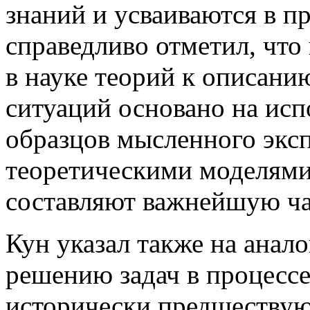
знаний и усваиваются в пр
справедливо отметил, чт
в науке теорий к описан
ситуаций основано на ис
образцов мысленного экс
теоретическими моделями,
составляют важнейшую ча
Кун указал также на анал
решению задач в процесс
исторически предшествую