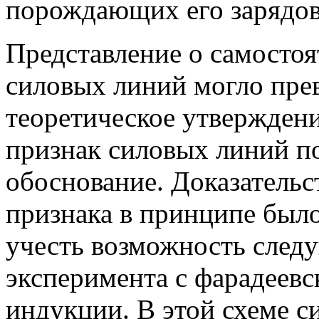
порождающих его зарядов
Представление о самосто
силовых линий могло прев
теоретическое утверждени
признак силовых линий п
обоснование. Доказательс
признака в принципе был
учесть возможность след
эксперимента с фарадеевс
индукции. В этой схеме 