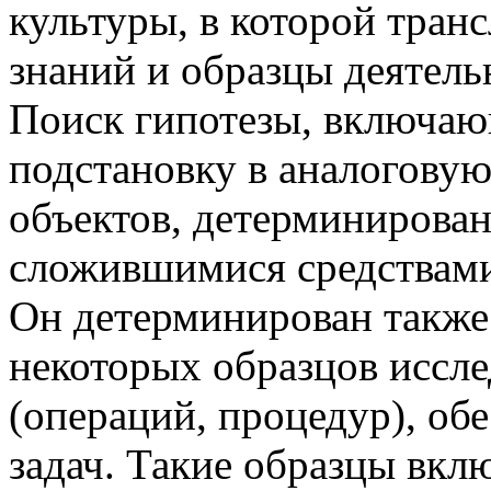
культуры, в которой тран
знаний и образцы деятель
Поиск гипотезы, включаю
подстановку в аналогову
объектов, детерминирован
сложившимися средствами
Он детерминирован также 
некоторых образцов иссле
(операций, процедур), о
задач. Такие образцы вкл