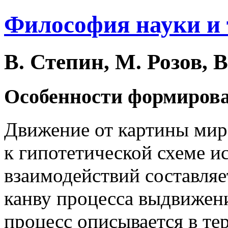
Философия науки и
В. Степин, М. Розов, В
Особенности формирова
Движение от картины мира
к гипотетической схеме и
взаимодействий составля
канву процесса выдвижени
процесс описывается в те