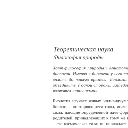
Теоретическая наука
Философия природы
Хотя философия природы у Аристотел
биологии
. Именно к биологии у него 
вплоть до нашего времени. Биологи
объединить, с одной стороны, Эмпедок
являются «причинами».
Биология изучает живых индивидуумо
биолог, – повторяющиеся типы, иначе
силы, дающие определенной идее-форм
родителей, принадлежащих к тому же 
– это космическая сила; он порождает