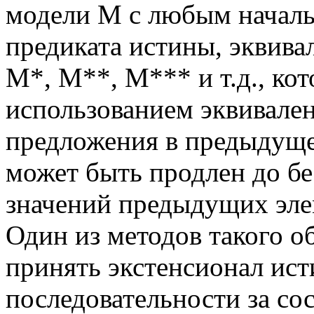
модели М с любым начал
предиката истины, эквива
М*, М**, М*** и т.д., ко
использованием эквивале
предложения в предыдуще
может быть продлен до б
значений предыдущих эле
Один из методов такого о
принять экстенсионал ис
последовательности за со