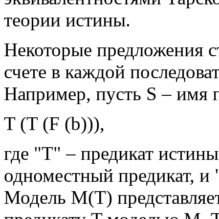
теории истины.
Некоторые предложения с
счете в каждой последова
Например, пусть S – имя
T (T (F (b))),
где "T" – предикат истины
одноместный предикат, и 
Модель М(T) представляет