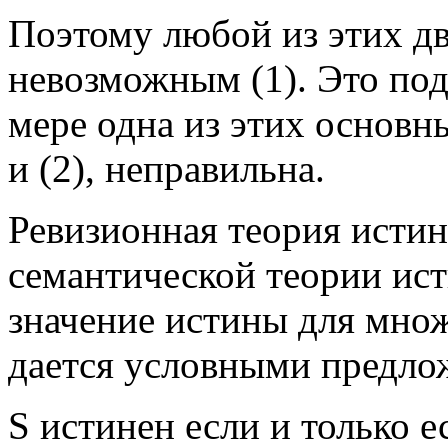
Поэтому любой из этих дв
невозможным (1). Это под
мере одна из этих основн
и (2), неправильна.
Ревизионная теория истин
семантической теории ист
значение истины для множ
дается условными предло
S истинен если и только е