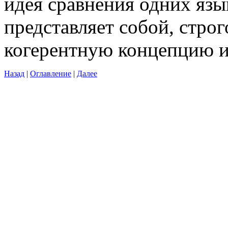
идея сравнения одних яз
представляет собой, строго
когерентную концепцию 
Назад
|
Оглавление
|
Далее