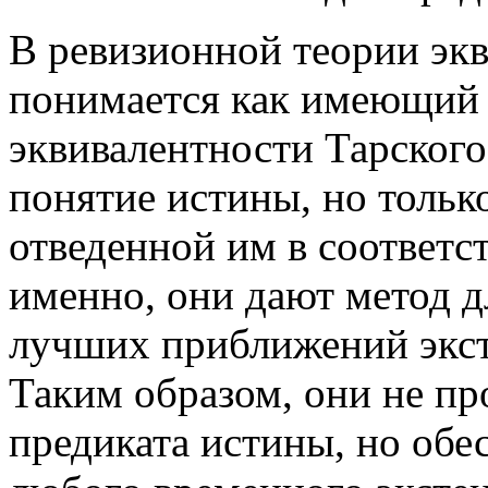
В ревизионной теории экв
понимается как имеющий 
эквивалентности Тарског
понятие истины, но тольк
отведенной им в соответс
именно, они дают метод д
лучших приближений экст
Таким образом, они не пр
предиката истины, но об