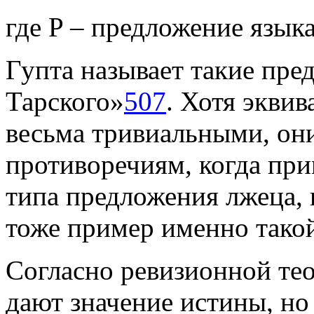
где P – предложение языка
Гупта называет такие пр
Тарского»
507
. Хотя экви
весьма тривиальными, они
противоречиям, когда пр
типа предложения лжеца, 
тоже пример именно такой
Согласно ревизионной тео
дают значение истины, но