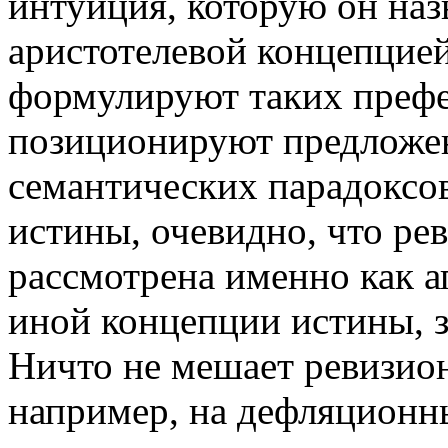
интуиция, которую он наз
аристотелевой концепцией
формулируют таких префе
позиционируют предложе
семантических парадоксо
истины, очевидно, что ре
рассмотрена именно как а
иной концепции истины, 
Ничто не мешает ревизион
например, на дефляционны