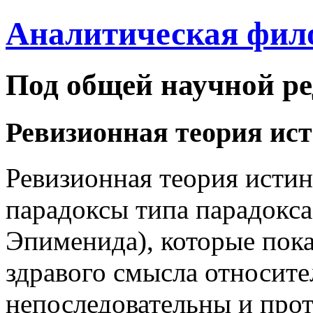
Аналитическая фил
Под общей научной ре
Ревизионная теория ис
Ревизионная теория исти
парадоксы типа парадокса
Эпименида), которые пока
здравого смысла относит
непоследовательны и про