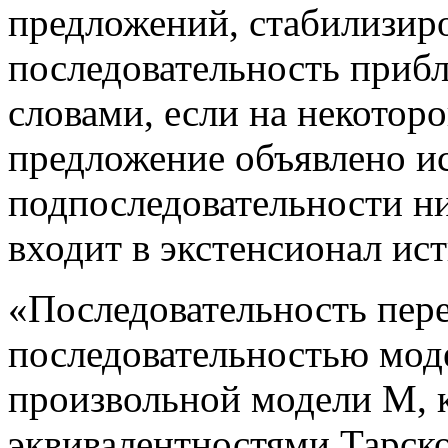
предложений, стабилизиро
последовательность прибл
словами, если на некотор
предложение объявлено и
подпоследовательности ни
входит в экстенсионал ист
«Последовательность пер
последовательностью мод
произвольной модели М, 
эквивалентностями Тарско