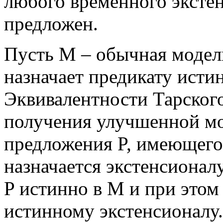
любого временного экстен
предложен.
Пусть М – обычная модель
назначает предикату исти
Эквивалентности Тарског
получения улучшенной м
предложения P, имеющего
назначается экстенсионал
P истинно в М и при этом
истинному экстенсионалу.