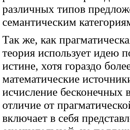
различных типов предлож
семантическим категория
Так же, как прагматическ
теория использует идею 
истине, хотя гораздо боле
математические источники
исчисление бесконечных ве
отличие от прагматическо
включает в себя представ