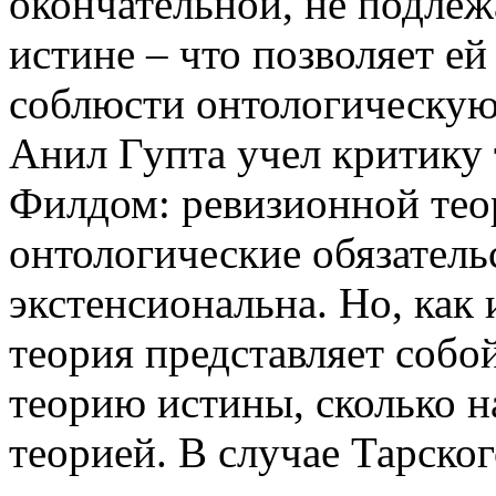
окончательной, не подле
истине – что позволяет е
соблюсти онтологическую
Анил Гупта учел критику
Филдом: ревизионной тео
онтологические обязательс
экстенсиональна. Но, как 
теория представляет собо
теорию истины, сколько н
теорией. В случае Тарско